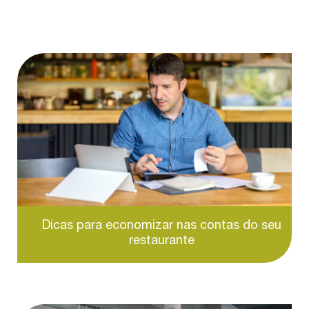
Dicas para economizar nas contas do seu
restaurante