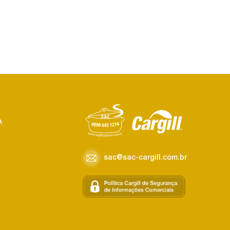
A
sac@sac-cargill.com.br