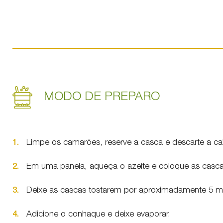
MODO DE PREPARO
1.
Limpe os camarões, reserve a casca e descarte a c
2.
Em uma panela, aqueça o azeite e coloque as casc
3.
Deixe as cascas tostarem por aproximadamente 5 m
4.
Adicione o conhaque e deixe evaporar.