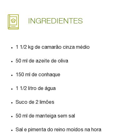
INGREDIENTES
1 1/2 kg de camarão cinza médio
50 ml de azeite de oliva
150 ml de conhaque
1 1/2 litro de água
Suco de 2 limões
50 ml de manteiga sem sal
Sal e pimenta do reino moídos na hora