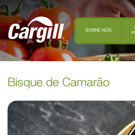
SOBRE NÓS
P
Bisque de Camarão