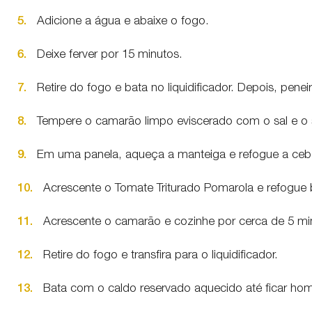
5.
Adicione a água e abaixe o fogo.
6.
Deixe ferver por 15 minutos.
7.
Retire do fogo e bata no liquidificador. Depois, penei
8.
Tempere o camarão limpo eviscerado com o sal e o 
9.
Em uma panela, aqueça a manteiga e refogue a cebo
10.
Acrescente o Tomate Triturado Pomarola e refogue
11.
Acrescente o camarão e cozinhe por cerca de 5 mi
12.
Retire do fogo e transfira para o liquidificador.
13.
Bata com o caldo reservado aquecido até ficar h