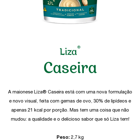
®
Liza
Caseira
A maionese Liza® Caseira está com uma nova formulação
e novo visual, feita com gemas de ovo, 30% de lipídeos e
apenas 21 kcal por porção. Mas tem uma coisa que não
mudou: a qualidade e o delicioso sabor que só Liza tem!
Peso:
2,7 kg